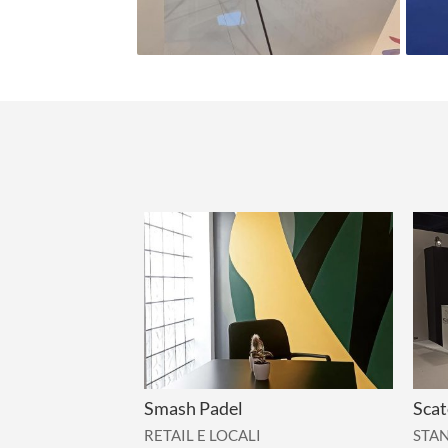
Smash Padel
Scat
RETAIL E LOCALI
STA