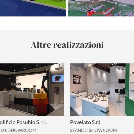
Altre realizzazioni
olificio Pasubio S.r.l.
Povelato S.r.l.
ND E SHOWROOM
STAND E SHOWROOM