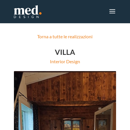
Torna a tutte le realizzazioni
VILLA
Interior Design