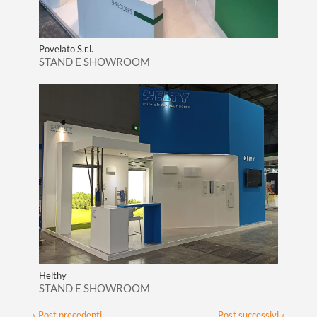
Povelato S.r.l.
STAND E SHOWROOM
Helthy
STAND E SHOWROOM
« Post precedenti
Post successivi »