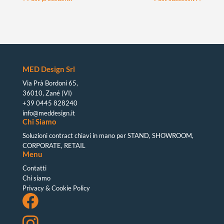
MED Design Srl
Via Prà Bordoni 65
,
36010, Zané (VI)
+39 0445 828240
info@meddesign.it
Chi Siamo
Soluzioni contract chiavi in mano per STAND, SHOWROOM,
CORPORATE, RETAIL
Menu
Contatti
Chi siamo
Privacy & Cookie Policy