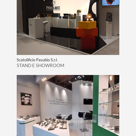
Scatolificio Pasubio S.r.l.
STAND E SHOWROOM