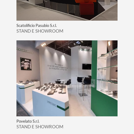
Scatolificio Pasubio S.r.l.
STAND E SHOWROOM
Povelato S.r.l.
STAND E SHOWROOM