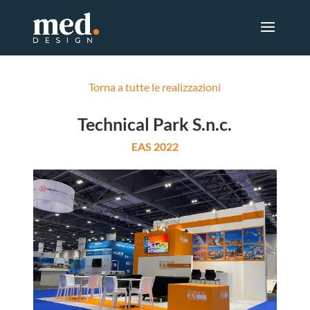
Torna a tutte le realizzazioni
Technical Park S.n.c.
EAS 2022