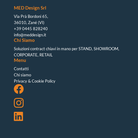
MED Design Srl
Via Prà Bordoni 65
,
36010, Zané (VI)
+39 0445 828240
info@meddesign.it
Chi Siamo
Soluzioni contract chiavi in mano per STAND, SHOWROOM,
CORPORATE, RETAIL
Menu
Contatti
Chi siamo
Privacy & Cookie Policy