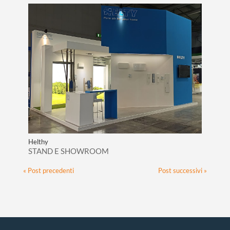
Helthy
STAND E SHOWROOM
« Post precedenti
Post successivi »