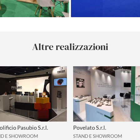
Altre realizzazioni
olificio Pasubio S.r.l.
Povelato S.r.l.
ND E SHOWROOM
STAND E SHOWROOM