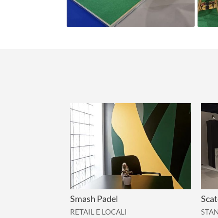
Smash Padel
Scat
RETAIL E LOCALI
STA